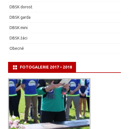
DBSK dorost
DBSK garda
DBSK mini
DBSK žáci
Obecné
FOTOGALERIE 2017 – 2018