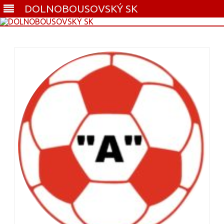
DOLNOBOUSOVSKÝ SK
Skip
to
content